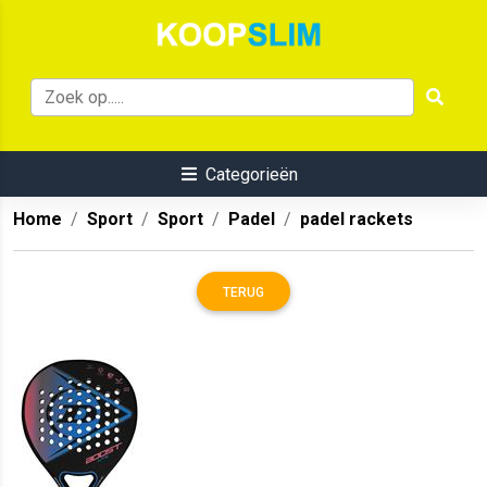
Categorieën
Home
Sport
Sport
Padel
padel rackets
TERUG