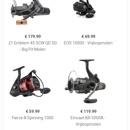
€ 179.99
€ 69.99
21 Emblem 45 SCW QD SD
EOS 10000 - Vrijloopmolen
- Big Pit Molen
€ 59.99
€ 119.99
Fierce III Spinning 1000
Emcast BR 5000A -
Vrijloopmolen