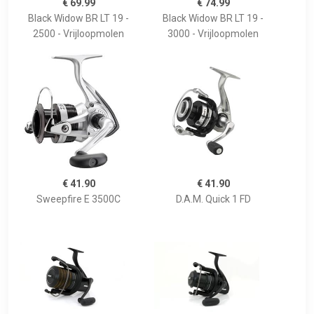
€ 69.99
€ 74.99
Black Widow BR LT 19 -
Black Widow BR LT 19 -
2500 - Vrijloopmolen
3000 - Vrijloopmolen
€ 41.90
€ 41.90
Sweepfire E 3500C
D.A.M. Quick 1 FD