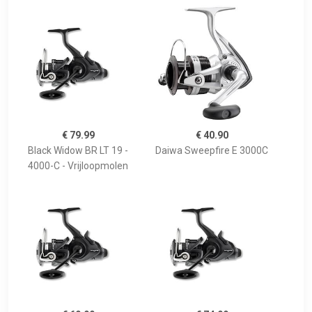
€ 79.99
€ 40.90
Black Widow BR LT 19 -
Daiwa Sweepfire E 3000C
4000-C - Vrijloopmolen