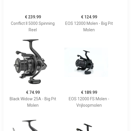
€ 239.99
€ 124.99
Conflict II 5000 Spinning
EOS 12000 Molen - Big Pit
Reel
Molen
€ 74.99
€ 189.99
Black Widow 25A - Big Pit
EOS 12000 FS Molen -
Molen
Vrijloopmolen