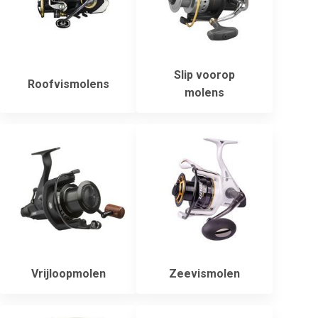
Slip voorop
Roofvismolens
molens
Vrijloopmolen
Zeevismolen