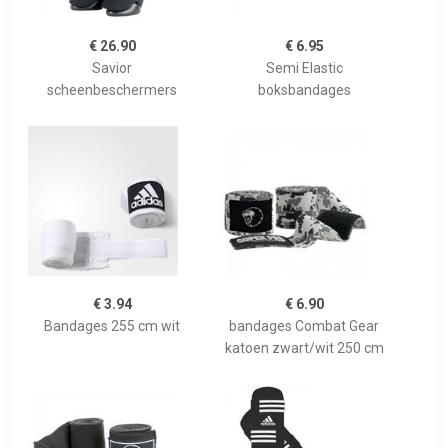
€ 26.90
€ 6.95
Savior
Semi Elastic
scheenbeschermers
boksbandages
€ 3.94
€ 6.90
Bandages 255 cm wit
bandages Combat Gear
katoen zwart/wit 250 cm