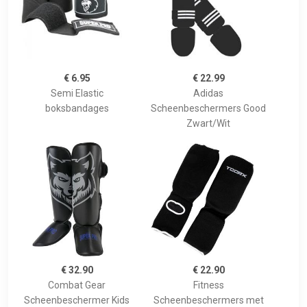
€ 6.95
€ 22.99
Semi Elastic
Adidas
boksbandages
Scheenbeschermers Good
Zwart/Wit
€ 32.90
€ 22.90
Combat Gear
Fitness
Scheenbeschermer Kids
Scheenbeschermers met