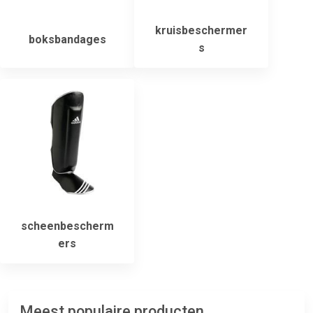
kruisbeschermer
boksbandages
s
scheenbescherm
ers
Meest populaire producten