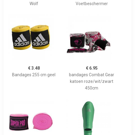
Wolf
Voetbeschermer
€ 3.48
€ 6.95
Bandages 255 cm geel
bandages Combat Gear
katoen roze/wit/zwart
450cm