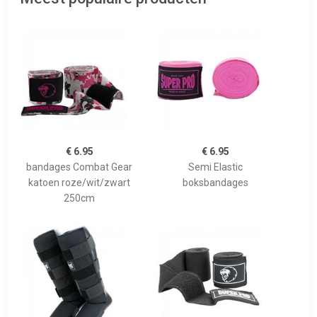
€ 6.95
€ 6.95
bandages Combat Gear
Semi Elastic
katoen roze/wit/zwart
boksbandages
250cm