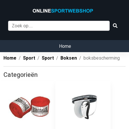
Home
Home
Sport
Sport
Boksen
boksbescherming
Categorieën