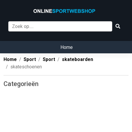
Home
Home
Sport
Sport
skateboarden
skateschoenen
Categorieën