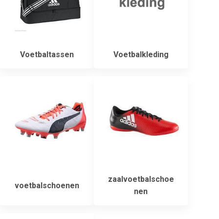
Voetbaltassen
Voetbalkleding
zaalvoetbalschoe
voetbalschoenen
nen