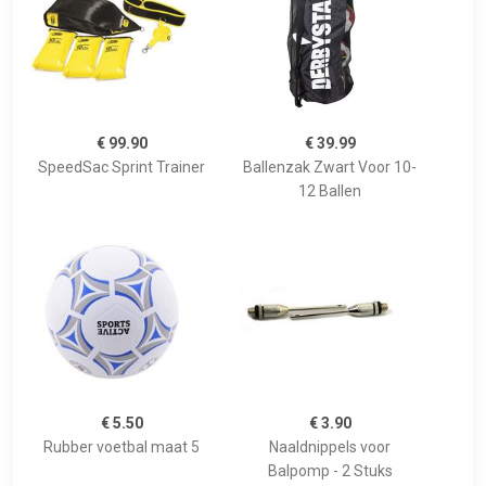
€ 99.90
€ 39.99
SpeedSac Sprint Trainer
Ballenzak Zwart Voor 10-
12 Ballen
€ 5.50
€ 3.90
Rubber voetbal maat 5
Naaldnippels voor
Balpomp - 2 Stuks