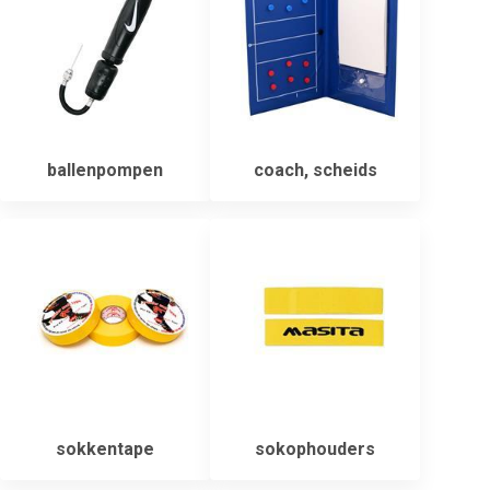
ballenpompen
coach, scheids
sokkentape
sokophouders