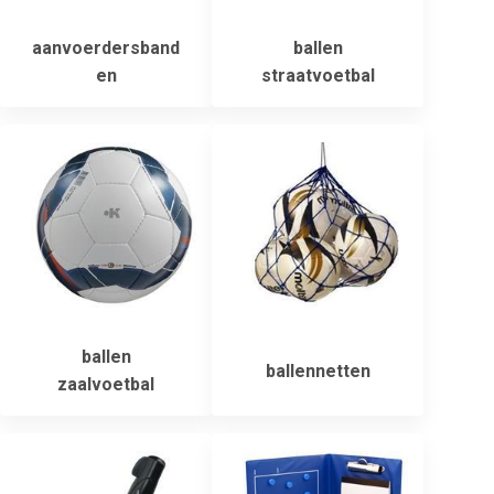
aanvoerdersband
ballen
en
straatvoetbal
ballen
ballennetten
zaalvoetbal