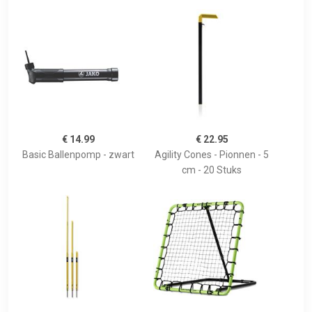
€ 14.99
€ 22.95
Basic Ballenpomp - zwart
Agility Cones - Pionnen - 5
cm - 20 Stuks