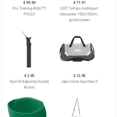
€ 99.90
€ 71.91
Pro Training AGILITY
EXIT Tempo multisport
POLES
rebounder 100x100cm -
groen/zwart
€ 2.95
€ 12.95
SportX Balpomp Double
Jako Iconic Sporttas S
Action