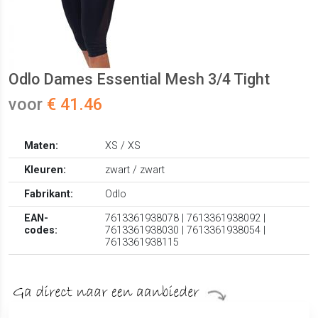
Odlo Dames Essential Mesh 3/4 Tight
voor
€ 41.46
Maten:
XS / XS
Kleuren:
zwart / zwart
Fabrikant:
Odlo
EAN-
7613361938078 | 7613361938092 |
codes:
7613361938030 | 7613361938054 |
7613361938115