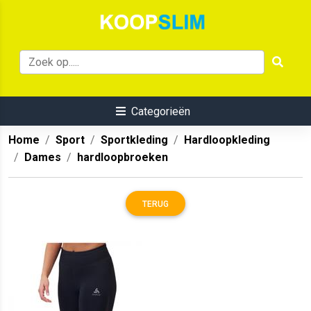
Categorieën
Home
Sport
Sportkleding
Hardloopkleding
Dames
hardloopbroeken
TERUG