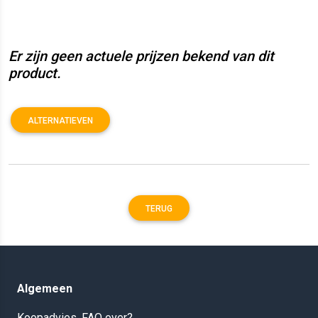
Er zijn geen actuele prijzen bekend van dit
product.
ALTERNATIEVEN
TERUG
Algemeen
Koopadvies, FAQ over?