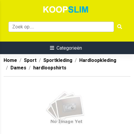
Categorieën
Home
Sport
Sportkleding
Hardloopkleding
Dames
hardloopshirts