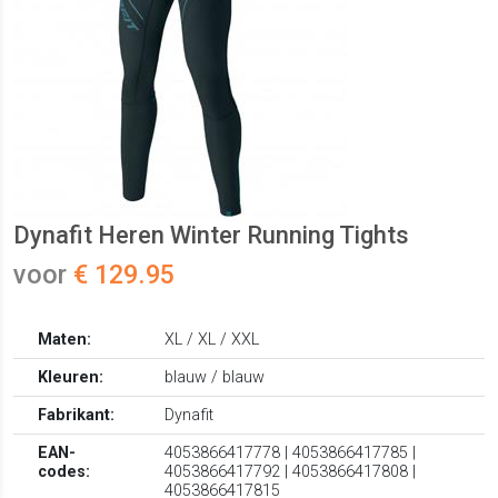
Dynafit Heren Winter Running Tights
voor
€ 129.95
Maten:
XL / XL / XXL
Kleuren:
blauw / blauw
Fabrikant:
Dynafit
EAN-
4053866417778 | 4053866417785 |
codes:
4053866417792 | 4053866417808 |
4053866417815