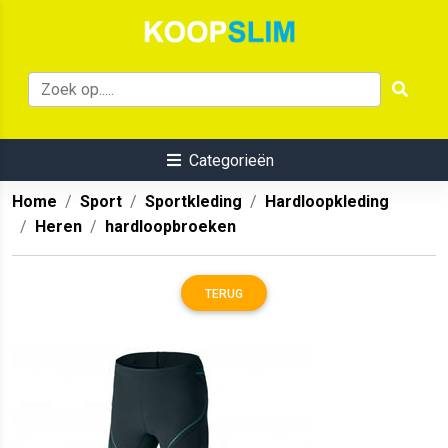
Categorieën
Home
Sport
Sportkleding
Hardloopkleding
Heren
hardloopbroeken
TERUG