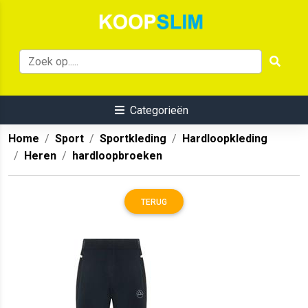
Categorieën
Home
Sport
Sportkleding
Hardloopkleding
Heren
hardloopbroeken
TERUG