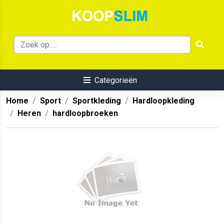
Categorieën
Home
Sport
Sportkleding
Hardloopkleding
Heren
hardloopbroeken