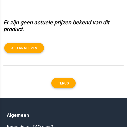
Er zijn geen actuele prijzen bekend van dit
product.
ALTERNATIEVEN
TERUG
Algemeen
Koopadvies, FAQ over?