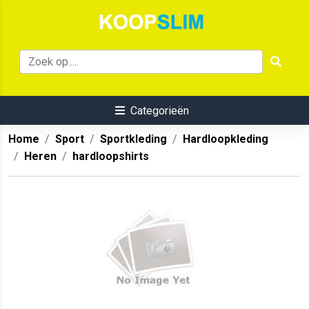
Categorieën
Home
Sport
Sportkleding
Hardloopkleding
Heren
hardloopshirts