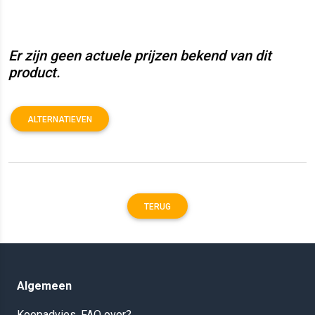
Er zijn geen actuele prijzen bekend van dit
product.
ALTERNATIEVEN
TERUG
Algemeen
Koopadvies, FAQ over?