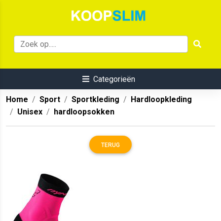
Categorieën
Home
Sport
Sportkleding
Hardloopkleding
Unisex
hardloopsokken
TERUG