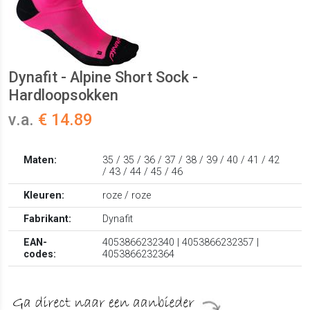
Dynafit - Alpine Short Sock -
Hardloopsokken
v.a.
€ 14.89
Maten:
35 / 35 / 36 / 37 / 38 / 39 / 40 / 41 / 42
/ 43 / 44 / 45 / 46
Kleuren:
roze / roze
Fabrikant:
Dynafit
EAN-
4053866232340 | 4053866232357 |
codes:
4053866232364