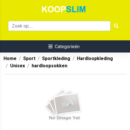
Categorieën
Home
Sport
Sportkleding
Hardloopkleding
Unisex
hardloopsokken