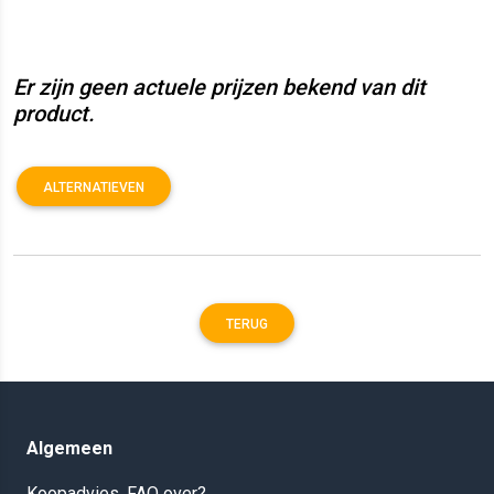
Er zijn geen actuele prijzen bekend van dit
product.
ALTERNATIEVEN
TERUG
Algemeen
Koopadvies, FAQ over?