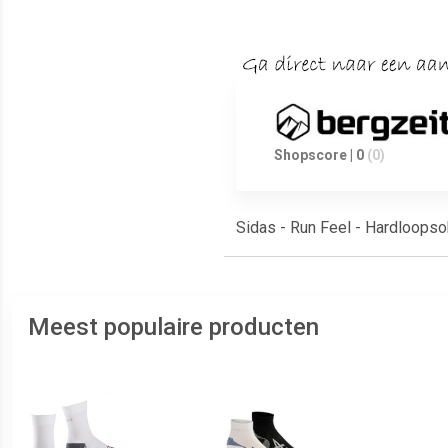
Shopscore | 0
(0)
Sidas - Run Feel - Hardloopsok
Meest populaire producten