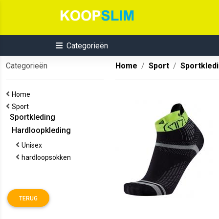
Categorieën
Categorieën
Home
Sport
Sportkled
Home
Sport
Sportkleding
Hardloopkleding
Unisex
hardloopsokken
TERUG