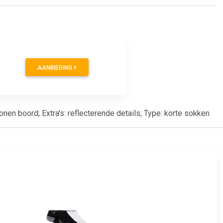
AANBIEDING
onen boord; Extra's: reflecterende details; Type: korte sokken