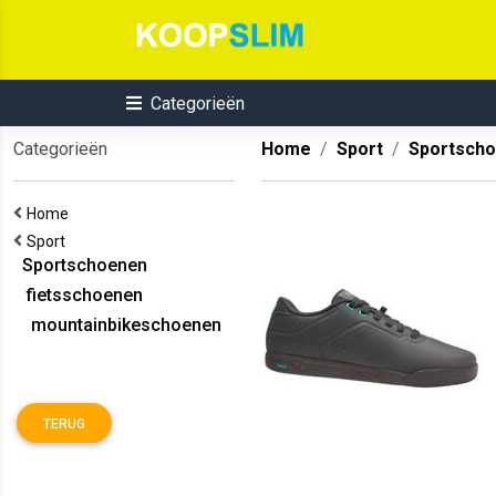
Categorieën
Categorieën
Home
Sport
Sportsch
Home
Sport
Sportschoenen
fietsschoenen
mountainbikeschoenen
TERUG