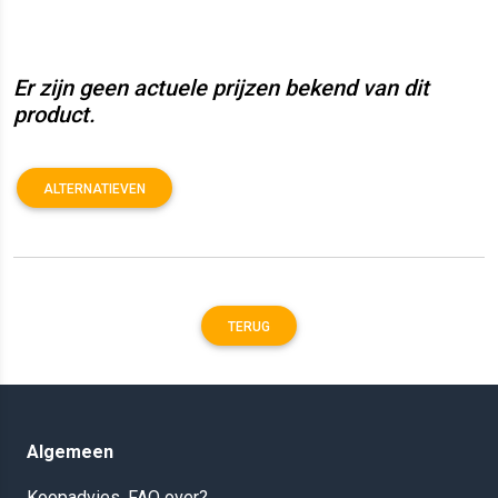
Er zijn geen actuele prijzen bekend van dit
product.
ALTERNATIEVEN
TERUG
Algemeen
Koopadvies, FAQ over?