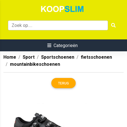
Categorieën
Home
Sport
Sportschoenen
fietsschoenen
mountainbikeschoenen
TERUG