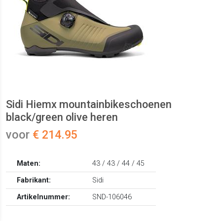
Sidi Hiemx mountainbikeschoenen
black/green olive heren
voor
€ 214.95
Maten:
43 / 43 / 44 / 45
Fabrikant:
Sidi
Artikelnummer:
SND-106046