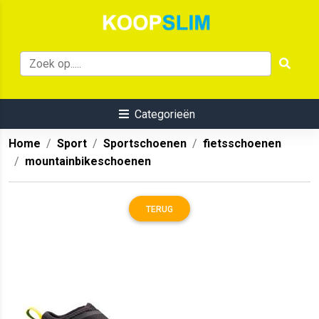
Categorieën
Home
Sport
Sportschoenen
fietsschoenen
mountainbikeschoenen
TERUG