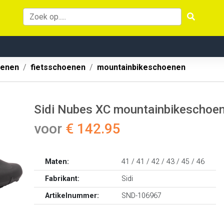
oenen
fietsschoenen
mountainbikeschoenen
Sidi Nubes XC mountainbikeschoen
voor
€ 142.95
Maten:
41 / 41 / 42 / 43 / 45 / 46
Fabrikant:
Sidi
Artikelnummer:
SND-106967