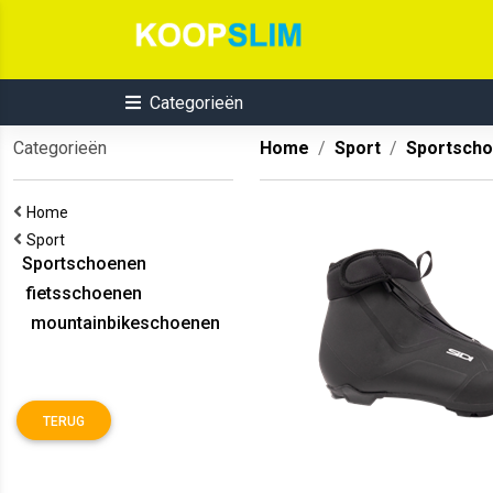
Categorieën
Categorieën
Home
Sport
Sportsch
Home
Sport
Sportschoenen
fietsschoenen
mountainbikeschoenen
TERUG