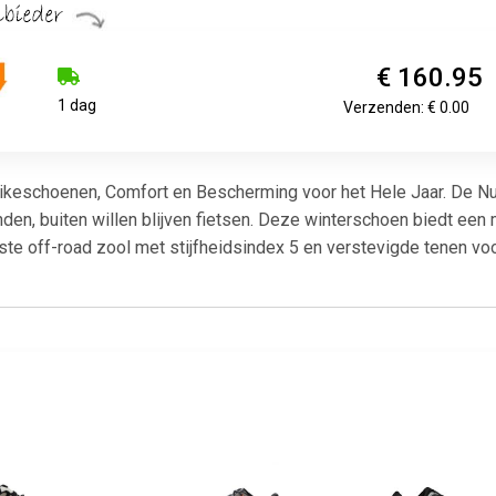
€ 160.95
1 dag
Verzenden: € 0.00
eschoenen, Comfort en Bescherming voor het Hele Jaar. De Nubes
nden, buiten willen blijven fietsen. Deze winterschoen biedt een
te off-road zool met stijfheidsindex 5 en verstevigde tenen vo