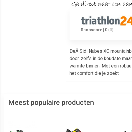
Shopscore | 0
(0)
DeÂ Sidi Nubes XC mountainbik
door, zelfs in de koudste maa
warmte binnen. Met een robuus
het comfort die je zoekt.
Meest populaire producten