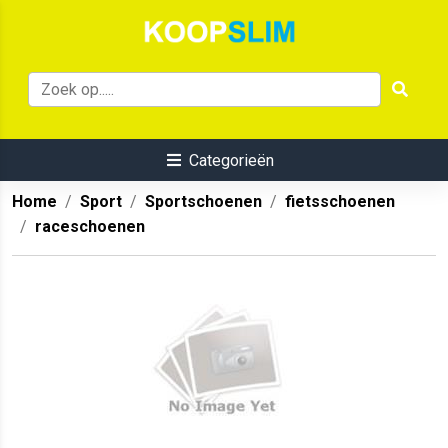
Categorieën
Home
Sport
Sportschoenen
fietsschoenen
raceschoenen