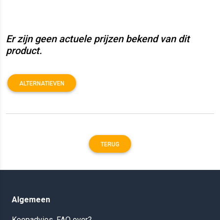
Er zijn geen actuele prijzen bekend van dit
product.
ALTERNATIEVEN
TERUG
Algemeen
Koopadvies, FAQ over?