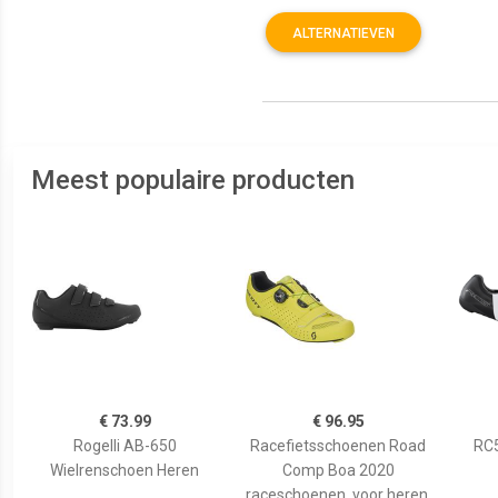
ALTERNATIEVEN
Meest populaire producten
€ 73.99
€ 96.95
Rogelli AB-650
Racefietsschoenen Road
RC5
Wielrenschoen Heren
Comp Boa 2020
raceschoenen, voor heren,