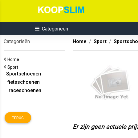
Categorieën
Categorieën
Home
Sport
Sportsch
Home
Sport
Sportschoenen
fietsschoenen
raceschoenen
TERUG
Er zijn geen actuele pri