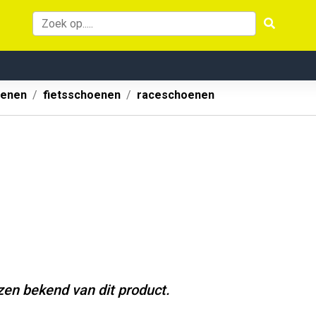
oenen
fietsschoenen
raceschoenen
jzen bekend van dit product.