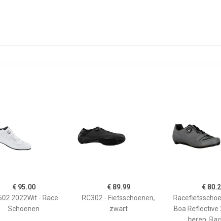
€ 95.00
€ 89.99
€ 80.
02 2022Wit - Race
RC302 - Fietsschoenen,
Racefietsscho
Schoenen
zwart
Boa Reflective 
heren, Rac