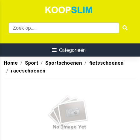
Categorieën
Home
Sport
Sportschoenen
fietsschoenen
raceschoenen