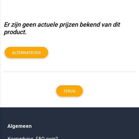
Er zijn geen actuele prijzen bekend van dit
product.
ALTERNATIEVEN
TERUG
Algemeen
Koopadvies, FAQ over?