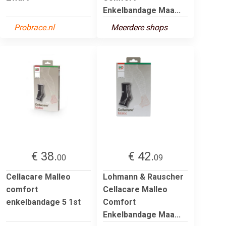
Enkelbandage Maa...
Probrace.nl
Meerdere shops
€ 38.
€ 42.
00
09
Cellacare Malleo
Lohmann & Rauscher
comfort
Cellacare Malleo
enkelbandage 5 1st
Comfort
Enkelbandage Maa...