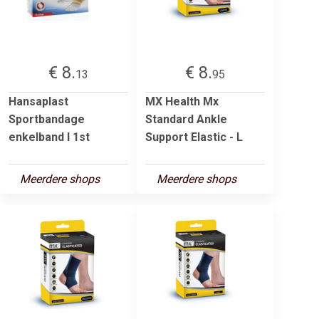
€ 8.
€ 8.
13
95
Hansaplast
MX Health Mx
Sportbandage
Standard Ankle
enkelband l 1st
Support Elastic - L
Meerdere shops
Meerdere shops