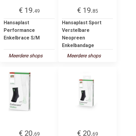
€ 19.
€ 19.
49
85
Hansaplast
Hansaplast Sport
Performance
Verstelbare
Enkelbrace S/M
Neopreen
Enkelbandage
Meerdere shops
Meerdere shops
€ 20.
€ 20.
69
69