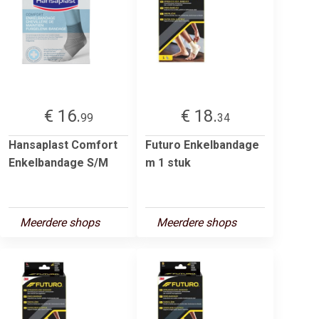
€ 16.
€ 18.
99
34
Hansaplast Comfort
Futuro Enkelbandage
Enkelbandage S/M
m 1 stuk
Meerdere shops
Meerdere shops