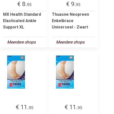
€ 8.
€ 9.
95
95
MX Health Standard
Thuasne Neopreen
Elasticated Ankle
Enkelbrace
Support XL
Universeel - Zwart
Meerdere shops
Meerdere shops
€ 11.
€ 11.
95
95