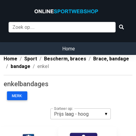
Home
Home
Sport
Bescherm, braces
Brace, bandage
bandage
enkel
enkelbandages
MERK:
Sorteer op: