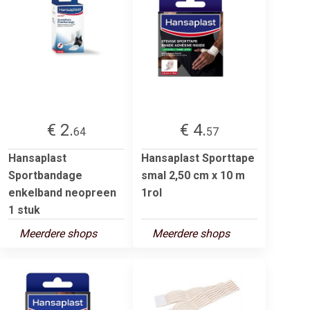
€ 2.
€ 4.
64
57
Hansaplast
Hansaplast Sporttape
Sportbandage
smal 2,50 cm x 10 m
enkelband neopreen
1rol
1 stuk
Meerdere shops
Meerdere shops