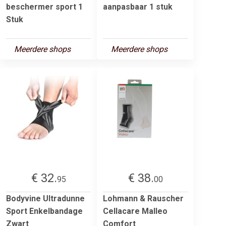
beschermer sport 1
aanpasbaar 1 stuk
Stuk
Meerdere shops
Meerdere shops
€ 32.
€ 38.
95
00
Bodyvine Ultradunne
Lohmann & Rauscher
Sport Enkelbandage
Cellacare Malleo
Zwart
Comfort