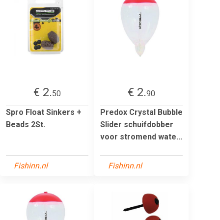
€ 2.
€ 2.
50
90
Spro Float Sinkers +
Predox Crystal Bubble
Beads 2St.
Slider schuifdobber
voor stromend wate...
Fishinn.nl
Fishinn.nl