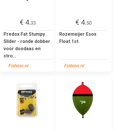
€ 4.
€ 4.
33
50
Predox Fat Stumpy
Rozemeijer Esox
Slider - ronde dobber
Float 1st.
voor doodaas en
stro...
Fishinn.nl
Fishinn.nl