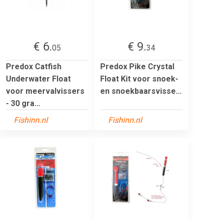
€ 6.
€ 9.
05
34
Predox Catfish
Predox Pike Crystal
Underwater Float
Float Kit voor snoek-
voor meervalvissers
en snoekbaarsvisse...
- 30 gra...
Fishinn.nl
Fishinn.nl