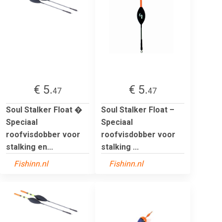
€ 5.
€ 5.
47
47
Soul Stalker Float �
Soul Stalker Float –
Speciaal
Speciaal
roofvisdobber voor
roofvisdobber voor
stalking en...
stalking ...
Fishinn.nl
Fishinn.nl