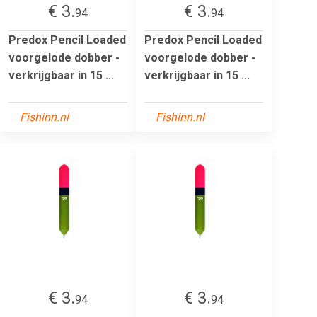
€ 3.
€ 3.
94
94
Predox Pencil Loaded
Predox Pencil Loaded
voorgelode dobber -
voorgelode dobber -
verkrijgbaar in 15 ...
verkrijgbaar in 15 ...
Fishinn.nl
Fishinn.nl
€ 3.
€ 3.
94
94