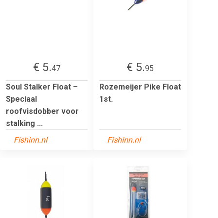
€ 5.
€ 5.
47
95
Soul Stalker Float –
Rozemeijer Pike Float
Speciaal
1st.
roofvisdobber voor
stalking ...
Fishinn.nl
Fishinn.nl