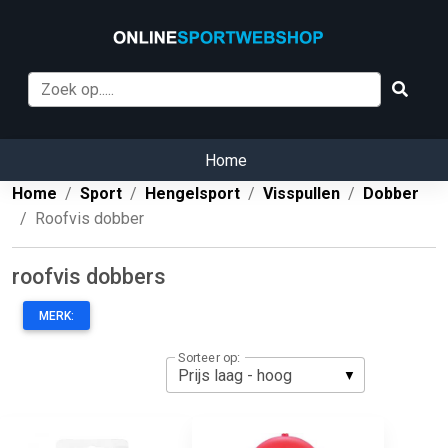
Home
Home
Sport
Hengelsport
Visspullen
Dobber
Roofvis dobber
roofvis dobbers
MERK:
Sorteer op: