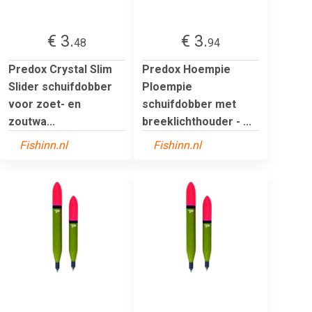
€ 3.
€ 3.
48
94
Predox Crystal Slim
Predox Hoempie
Slider schuifdobber
Ploempie
voor zoet- en
schuifdobber met
zoutwa...
breeklichthouder - ...
Fishinn.nl
Fishinn.nl