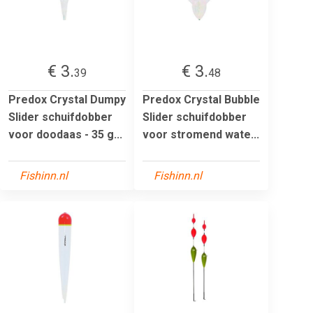
€ 3.
€ 3.
39
48
Predox Crystal Dumpy
Predox Crystal Bubble
Slider schuifdobber
Slider schuifdobber
voor doodaas - 35 g...
voor stromend wate...
Fishinn.nl
Fishinn.nl