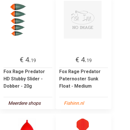
€ 4.
€ 4.
19
19
Fox Rage Predator
Fox Rage Predator
HD Stubby Slider -
Paternoster Sunk
Dobber - 20g
Float - Medium
Meerdere shops
Fishinn.nl