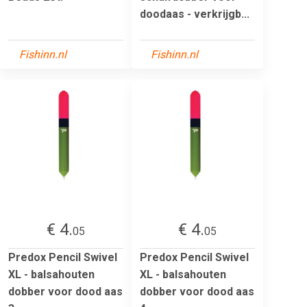
doodaas - verkrijgb...
Fishinn.nl
Fishinn.nl
€ 4.
€ 4.
05
05
Predox Pencil Swivel
Predox Pencil Swivel
XL - balsahouten
XL - balsahouten
dobber voor dood aas
dobber voor dood aas