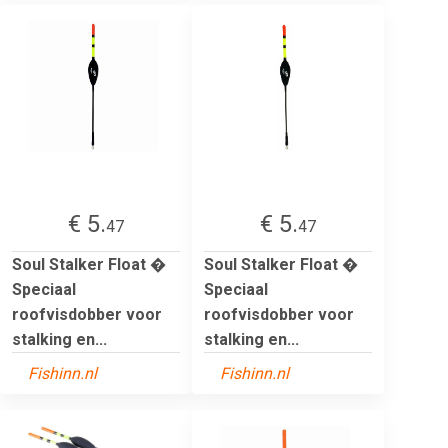
€ 5.
€ 5.
47
47
Soul Stalker Float �
Soul Stalker Float �
Speciaal
Speciaal
roofvisdobber voor
roofvisdobber voor
stalking en...
stalking en...
Fishinn.nl
Fishinn.nl