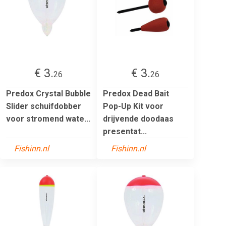
€ 3.
€ 3.
26
26
Predox Crystal Bubble
Predox Dead Bait
Slider schuifdobber
Pop-Up Kit voor
voor stromend wate...
drijvende doodaas
presentat...
Fishinn.nl
Fishinn.nl