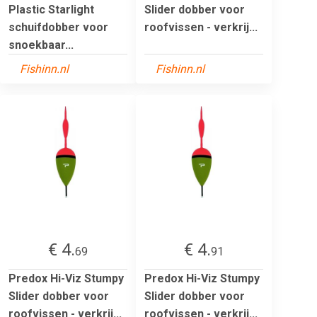
Plastic Starlight
Slider dobber voor
schuifdobber voor
roofvissen - verkrij...
snoekbaar...
Fishinn.nl
Fishinn.nl
€ 4.
€ 4.
69
91
Predox Hi-Viz Stumpy
Predox Hi-Viz Stumpy
Slider dobber voor
Slider dobber voor
roofvissen - verkrij...
roofvissen - verkrij...