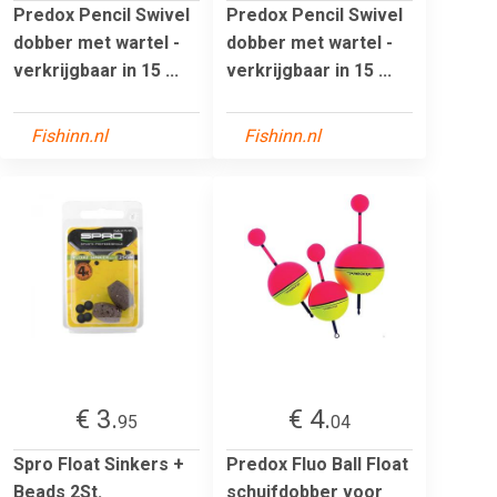
Predox Pencil Swivel
Predox Pencil Swivel
dobber met wartel -
dobber met wartel -
verkrijgbaar in 15 ...
verkrijgbaar in 15 ...
Fishinn.nl
Fishinn.nl
€ 3.
€ 4.
95
04
Spro Float Sinkers +
Predox Fluo Ball Float
Beads 2St.
schuifdobber voor