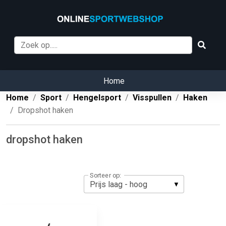
Home
Home
Sport
Hengelsport
Visspullen
Haken
Dropshot haken
dropshot haken
Sorteer op: