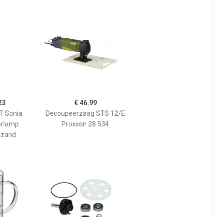
23
€ 46.99
 Sonia
Decoupeerzaag STS 12/E
erlamp
Proxxon 28 534
 zand