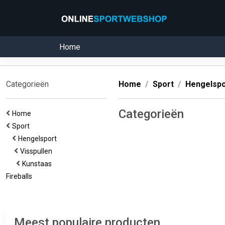
Home
Categorieën
Home
Sport
Hengelspo
Categorieën
Home
Sport
Hengelsport
Visspullen
Kunstaas
Fireballs
Meest populaire producten