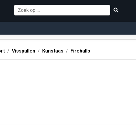
rt
Visspullen
Kunstaas
Fireballs