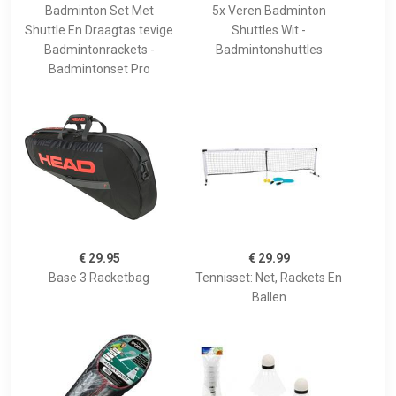
Badminton Set Met
5x Veren Badminton
Shuttle En Draagtas tevige
Shuttles Wit -
Badmintonrackets -
Badmintonshuttles
Badmintonset Pro
€ 29.95
€ 29.99
Base 3 Racketbag
Tennisset: Net, Rackets En
Ballen