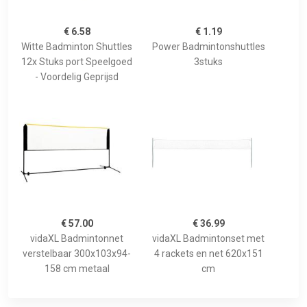
€ 6.58
€ 1.19
Witte Badminton Shuttles
Power Badmintonshuttles
12x Stuks port Speelgoed
3stuks
- Voordelig Geprijsd
€ 57.00
€ 36.99
vidaXL Badmintonnet
vidaXL Badmintonset met
verstelbaar 300x103x94-
4 rackets en net 620x151
158 cm metaal
cm