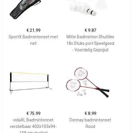
€ 21.99
€ 9.87
SportX Badmintonset met
Witte Badminton Shuttles
net
18x Stuks port Speelgoed
- Voordelig Geprijsd
€ 75.99
€ 8.99
vidaXL Badmintonnet
Donnay badmintonset
verstelbaar 400x103x94-
Rood