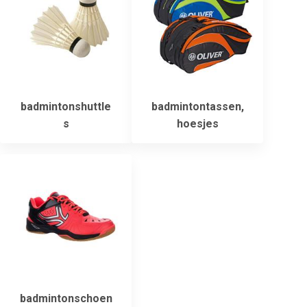
badmintonshuttle
badmintontassen,
s
hoesjes
badmintonschoen