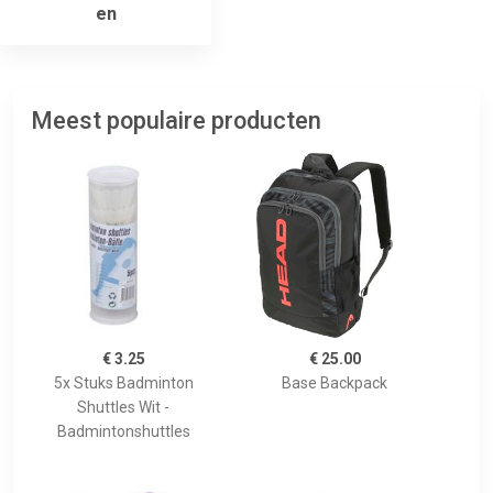
en
Meest populaire producten
€ 3.25
€ 25.00
5x Stuks Badminton
Base Backpack
Shuttles Wit -
Badmintonshuttles