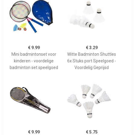
€ 9.99
€ 3.29
Mini badmintonset voor
Witte Badminton Shuttles
kinderen - voordelige
6x Stuks port Speelgoed -
badminton set speelgoed
Voordelig Geprijsd
€ 9.99
€ 5.75