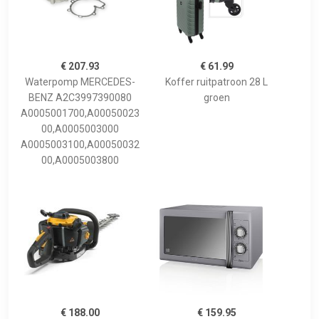
€ 207.93
€ 61.99
Waterpomp MERCEDES-
Koffer ruitpatroon 28 L
BENZ A2C3997390080
groen
A0005001700,A00050023
00,A0005003000
A0005003100,A00050032
00,A0005003800
€ 188.00
€ 159.95