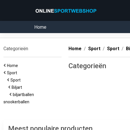
Home
Categorieën
Home
Sport
Sport
Bi
Categorieën
Home
Sport
Sport
Biljart
biljartballen
snookerballen
Meest populaire producten