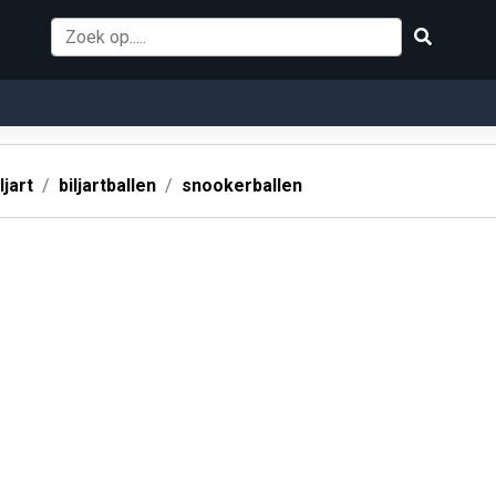
ljart
biljartballen
snookerballen