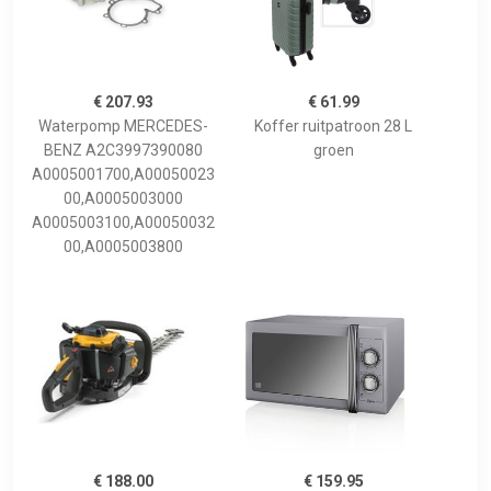
€ 207.93
€ 61.99
Waterpomp MERCEDES-
Koffer ruitpatroon 28 L
BENZ A2C3997390080
groen
A0005001700,A00050023
00,A0005003000
A0005003100,A00050032
00,A0005003800
€ 188.00
€ 159.95