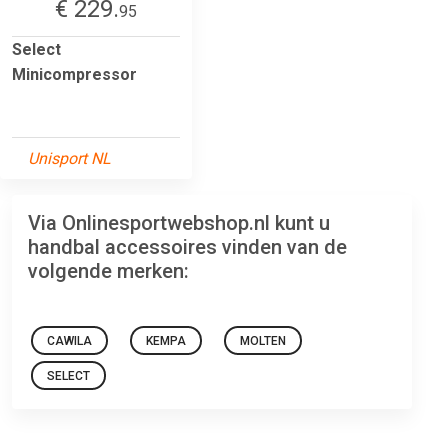
€ 229.
95
Select
Minicompressor
Unisport NL
Via Onlinesportwebshop.nl kunt u
handbal accessoires vinden van de
volgende merken:
CAWILA
KEMPA
MOLTEN
SELECT