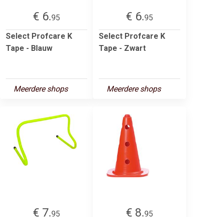
€ 6.
€ 6.
95
95
Select Profcare K
Select Profcare K
Tape - Blauw
Tape - Zwart
Meerdere shops
Meerdere shops
€ 7.
€ 8.
95
95