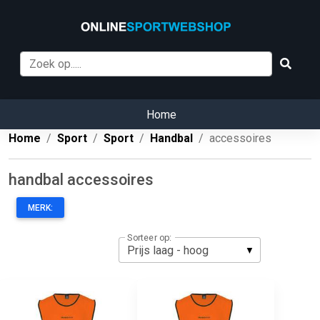
Home
Home
Sport
Sport
Handbal
accessoires
handbal accessoires
MERK:
Sorteer op: