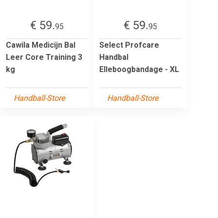
€ 59.
€ 59.
95
95
Cawila Medicijn Bal
Select Profcare
Leer Core Training 3
Handbal
kg
Elleboogbandage - XL
Handball-Store
Handball-Store