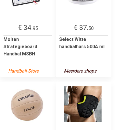
€ 34.
€ 37.
95
50
Molten
Select Witte
Strategieboard
handbalhars 500Â ml
Handbal MSBH
Handball-Store
Meerdere shops