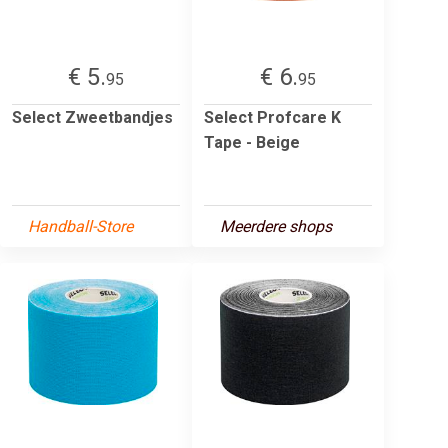
€ 5.
€ 6.
95
95
Select Zweetbandjes
Select Profcare K
Tape - Beige
Handball-Store
Meerdere shops