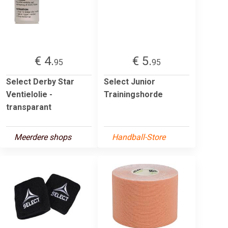
€ 4.
€ 5.
95
95
Select Derby Star
Select Junior
Ventielolie -
Trainingshorde
transparant
Meerdere shops
Handball-Store