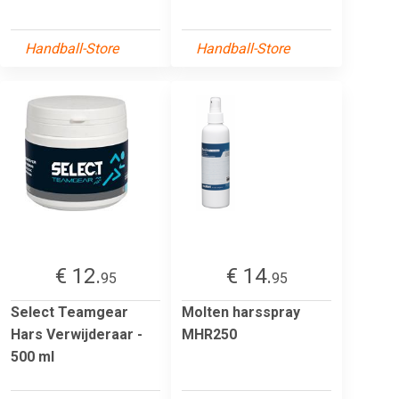
Handball-Store
Handball-Store
€ 12.
€ 14.
95
95
Select Teamgear
Molten harsspray
Hars Verwijderaar -
MHR250
500 ml