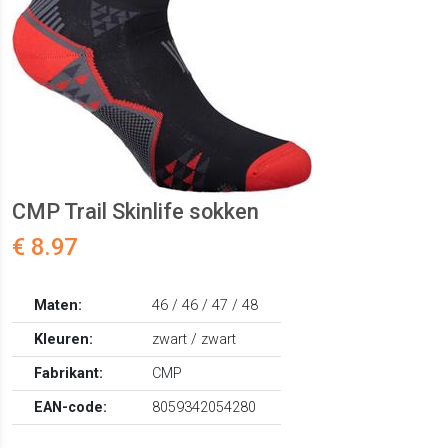
CMP Trail Skinlife sokken
€ 8.97
Maten:
46 / 46 / 47 / 48
Kleuren:
zwart / zwart
Fabrikant:
CMP
EAN-code:
8059342054280