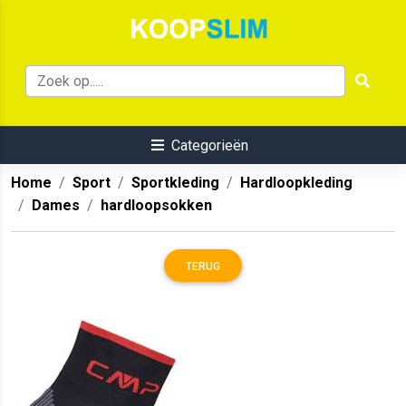
Categorieën
Home
Sport
Sportkleding
Hardloopkleding
Dames
hardloopsokken
TERUG