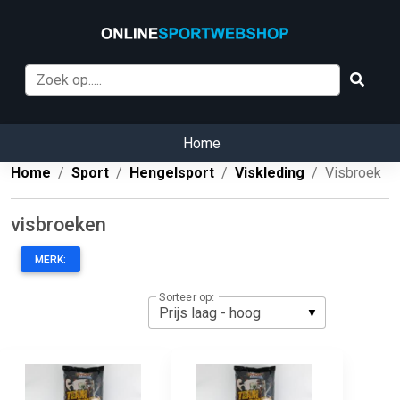
Home
Home
Sport
Hengelsport
Viskleding
Visbroek
visbroeken
MERK:
Sorteer op: