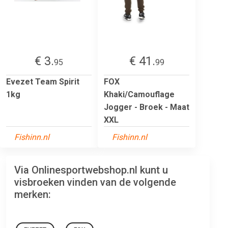
€ 3.
€ 41.
95
99
Evezet Team Spirit
FOX
1kg
Khaki/Camouflage
Jogger - Broek - Maat
XXL
Fishinn.nl
Fishinn.nl
Via Onlinesportwebshop.nl kunt u
visbroeken vinden van de volgende
merken: