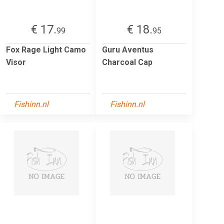
€ 17.
€ 18.
99
95
Fox Rage Light Camo
Guru Aventus
Visor
Charcoal Cap
Fishinn.nl
Fishinn.nl