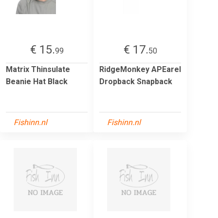
€ 15.
€ 17.
99
50
Matrix Thinsulate
RidgeMonkey APEarel
Beanie Hat Black
Dropback Snapback
Fishinn.nl
Fishinn.nl