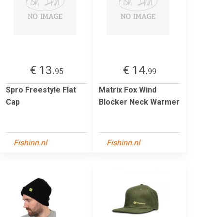
€ 13.
€ 14.
95
99
Spro Freestyle Flat
Matrix Fox Wind
Cap
Blocker Neck Warmer
Fishinn.nl
Fishinn.nl