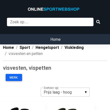
Home
Home
Sport
Hengelsport
Viskleding
visvesten en petten
visvesten, vispetten
MERK:
Sorteer op: