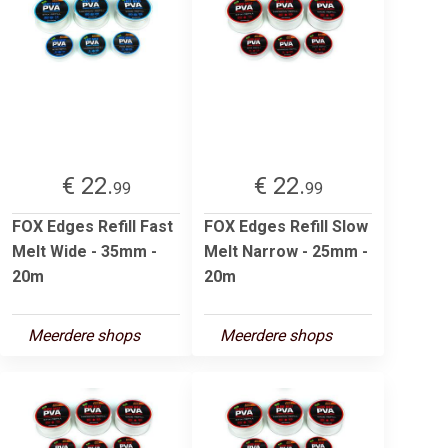
€ 22.
€ 22.
99
99
FOX Edges Refill Fast
FOX Edges Refill Slow
Melt Wide - 35mm -
Melt Narrow - 25mm -
20m
20m
Meerdere shops
Meerdere shops