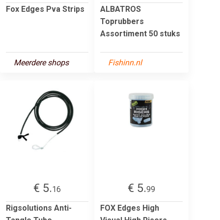
Fox Edges Pva Strips
ALBATROS
Toprubbers
Assortiment 50 stuks
Meerdere shops
Fishinn.nl
€ 5.
€ 5.
16
99
Rigsolutions Anti-
FOX Edges High