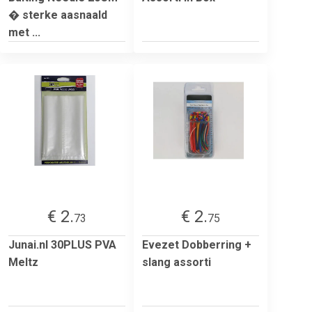
� sterke aasnaald
met ...
€ 2.
€ 2.
73
75
Junai.nl 30PLUS PVA
Evezet Dobberring +
Meltz
slang assorti