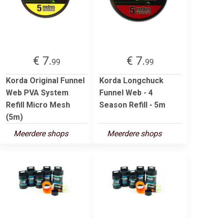
€ 7.
€ 7.
99
99
Korda Original Funnel
Korda Longchuck
Web PVA System
Funnel Web - 4
Refill Micro Mesh
Season Refill - 5m
(5m)
Meerdere shops
Meerdere shops