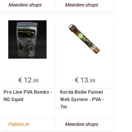
Meerdere shops
Meerdere shops
€ 12.
€ 13.
99
99
Pro Line PVA Bombs -
Korda Boilie Funnel
NG Squid
Web System - PVA -
7m
Fishinn.nl
Meerdere shops