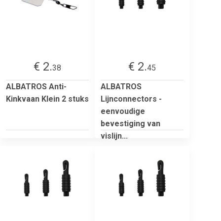
€ 2.
€ 2.
38
45
ALBATROS Anti-
ALBATROS
Kinkvaan Klein 2 stuks
Lijnconnectors -
eenvoudige
bevestiging van
vislijn...