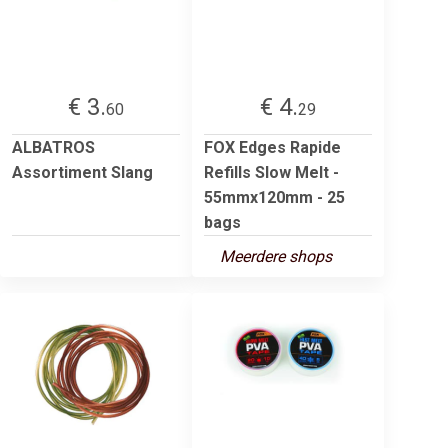
€ 3.
€ 4.
60
29
ALBATROS
FOX Edges Rapide
Assortiment Slang
Refills Slow Melt -
55mmx120mm - 25
bags
Meerdere shops