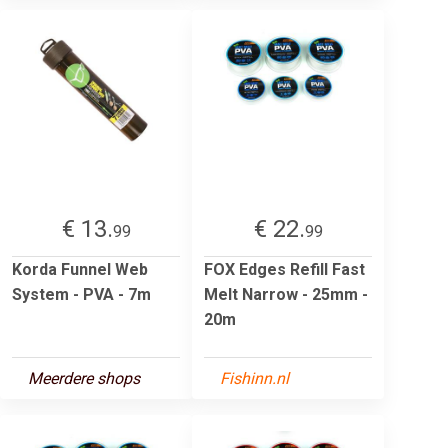
€ 13.
€ 22.
99
99
Korda Funnel Web
FOX Edges Refill Fast
System - PVA - 7m
Melt Narrow - 25mm -
20m
Meerdere shops
Fishinn.nl