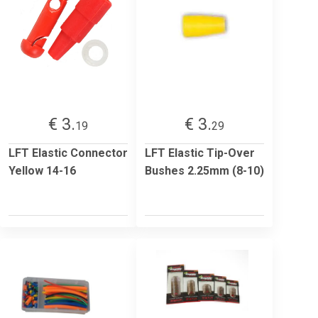
€ 3.
€ 3.
19
29
LFT Elastic Connector
LFT Elastic Tip-Over
Yellow 14-16
Bushes 2.25mm (8-10)