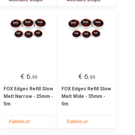
€ 6.
€ 6.
99
99
FOX Edges Refill Slow
FOX Edges Refill Slow
Melt Narrow - 25mm -
Melt Wide - 35mm -
5m
5m
Fishinn.nl
Fishinn.nl