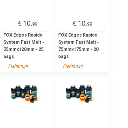
€ 10.
€ 10.
99
99
FOX Edges Rapide
FOX Edges Rapide
System Fast Melt -
System Fast Melt -
55mmx120mm - 25
75mmx175mm - 20
bags
bags
Fishinn.nl
Fishinn.nl