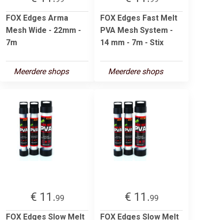
FOX Edges Arma
FOX Edges Fast Melt
Mesh Wide - 22mm -
PVA Mesh System -
7m
14 mm - 7m - Stix
Meerdere shops
Meerdere shops
€ 11.
€ 11.
99
99
FOX Edges Slow Melt
FOX Edges Slow Melt