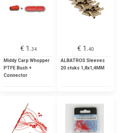
€ 1.
€ 1.
34
40
Middy Carp Whopper
ALBATROS Sleeves
PTFE Bush +
20 stuks 1,8x1,4MM
Connector