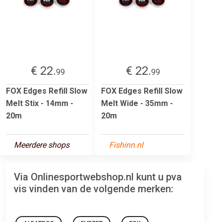
€ 22.
€ 22.
99
99
FOX Edges Refill Slow
FOX Edges Refill Slow
Melt Stix - 14mm -
Melt Wide - 35mm -
20m
20m
Meerdere shops
Fishinn.nl
Via Onlinesportwebshop.nl kunt u pva
vis vinden van de volgende merken: