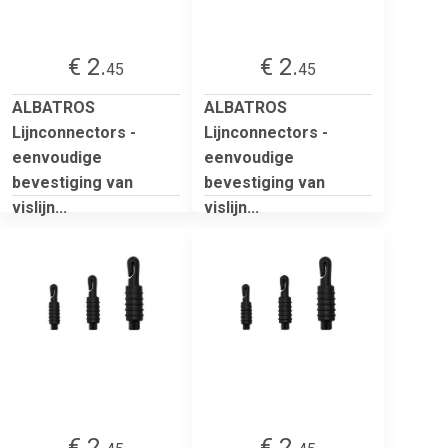
€ 2.
€ 2.
45
45
ALBATROS
ALBATROS
Lijnconnectors -
Lijnconnectors -
eenvoudige
eenvoudige
bevestiging van
bevestiging van
vislijn...
vislijn...
€ 2.
€ 2.