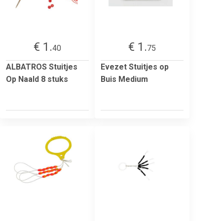
€ 1.
€ 1.
40
75
ALBATROS Stuitjes
Evezet Stuitjes op
Op Naald 8 stuks
Buis Medium