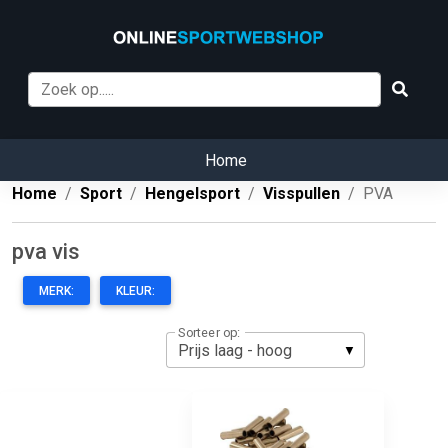
Home
Home
Sport
Hengelsport
Visspullen
PVA
pva vis
MERK:
KLEUR:
Sorteer op: