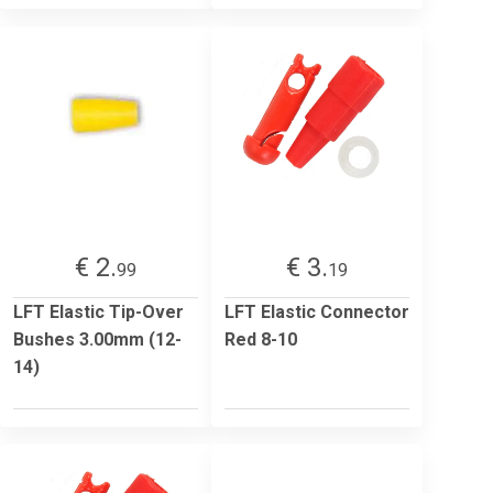
€ 2.
€ 3.
99
19
LFT Elastic Tip-Over
LFT Elastic Connector
Bushes 3.00mm (12-
Red 8-10
14)