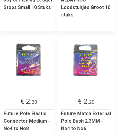
Stops Small 10 Stuks
Loodstuitjes Groot 10
stuks
€ 2.
€ 2.
20
20
Future Pole Elastic
Future Match External
Connector Medium -
Pole Bush 2.3MM -
No4 to No8
No4 to No6