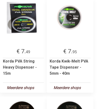
€ 7.
€ 7.
49
95
Korda PVA String
Korda Kwik-Melt PVA
Heavy Dispenser -
Tape Dispenser -
15m
5mm - 40m
Meerdere shops
Meerdere shops