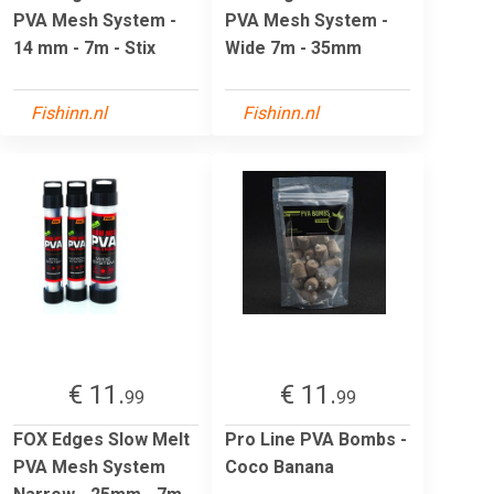
PVA Mesh System -
PVA Mesh System -
14 mm - 7m - Stix
Wide 7m - 35mm
Fishinn.nl
Fishinn.nl
€ 11.
€ 11.
99
99
FOX Edges Slow Melt
Pro Line PVA Bombs -
PVA Mesh System
Coco Banana