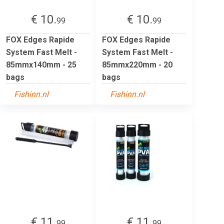
€ 10.
€ 10.
99
99
FOX Edges Rapide
FOX Edges Rapide
System Fast Melt -
System Fast Melt -
85mmx140mm - 25
85mmx220mm - 20
bags
bags
Fishinn.nl
Fishinn.nl
€ 11.
€ 11.
99
99