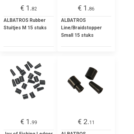
€ 1.
€ 1.
82
86
ALBATROS Rubber
ALBATROS
Stuitjes M 15 stuks
Line/Braidstopper
Small 15 stuks
€ 1.
€ 2.
99
11
Joy of Fishing Ledger
ALBATROS