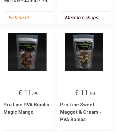
Narrow - 25mm - 7m
Fishinn.nl
Meerdere shops
€ 11.
€ 11.
99
99
Pro Line PVA Bombs -
Pro Line Sweet
Magic Mango
Maggot & Cream -
PVA Bombs