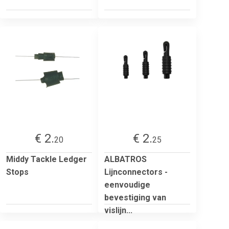
€ 2.
€ 2.
20
25
Middy Tackle Ledger
ALBATROS
Stops
Lijnconnectors -
eenvoudige
bevestiging van
vislijn...