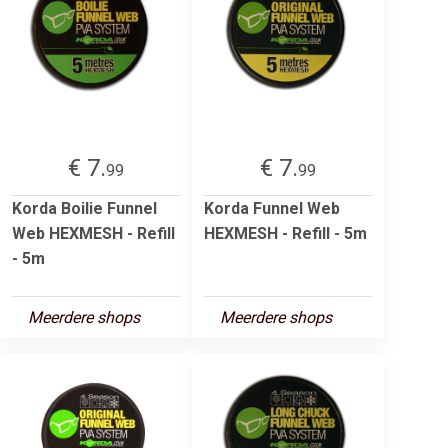
€ 7.
€ 7.
99
99
Korda Boilie Funnel
Korda Funnel Web
Web HEXMESH - Refill
HEXMESH - Refill - 5m
- 5m
Meerdere shops
Meerdere shops