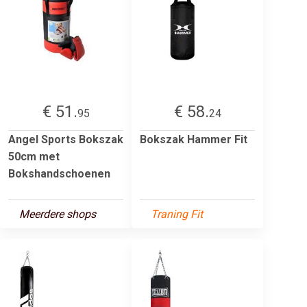
€ 51.
€ 58.
95
24
Angel Sports Bokszak
Bokszak Hammer Fit
50cm met
Bokshandschoenen
Meerdere shops
Traning Fit