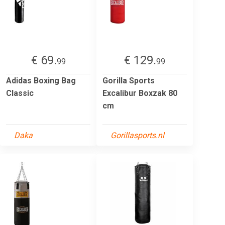
€ 69.
€ 129.
99
99
Adidas Boxing Bag
Gorilla Sports
Classic
Excalibur Boxzak 80
cm
Daka
Gorillasports.nl