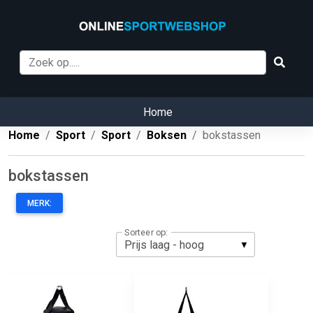
Home
Home
Sport
Sport
Boksen
bokstassen
bokstassen
MERK:
Sorteer op: