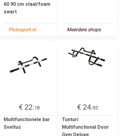
60 90 cm staal/foam
zwart
Plutosport.nl
Meerdere shops
€ 22.
€ 24.
18
95
Multifunctionele bar
Tunturi
Sveltus
Multifunctional Door
Gym Deluxe