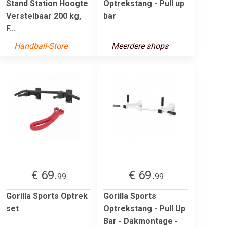
Stand Station Hoogte
Optrekstang - Pull up
Verstelbaar 200 kg,
bar
F...
Handball-Store
Meerdere shops
€ 69.
€ 69.
99
99
Gorilla Sports Optrek
Gorilla Sports
set
Optrekstang - Pull Up
Bar - Dakmontage -