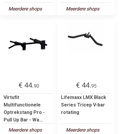
Meerdere shops
Meerdere shops
€ 44.
€ 44.
90
95
Virtufit
Lifemaxx LMX Black
Multifunctionele
Series Tricep V-bar
Optrekstang Pro -
rotating
Pull Up Bar - Wa...
Meerdere shops
Meerdere shops