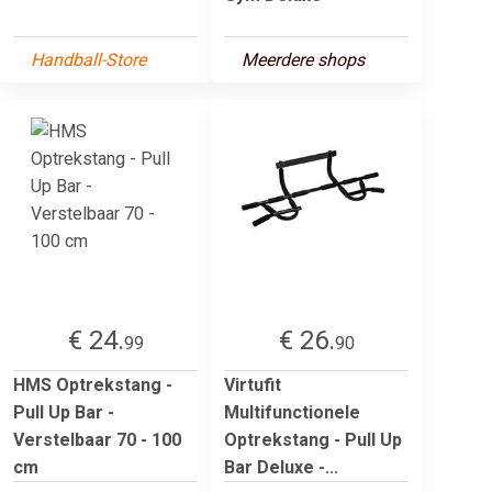
Handball-Store
Meerdere shops
€ 24.
€ 26.
99
90
HMS Optrekstang -
Virtufit
Pull Up Bar -
Multifunctionele
Verstelbaar 70 - 100
Optrekstang - Pull Up
cm
Bar Deluxe -...