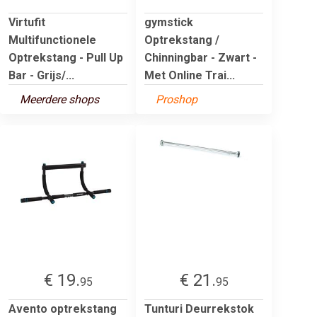
Virtufit
gymstick
Multifunctionele
Optrekstang /
Optrekstang - Pull Up
Chinningbar - Zwart -
Bar - Grijs/...
Met Online Trai...
Meerdere shops
Proshop
€ 19.
€ 21.
95
95
Avento optrekstang
Tunturi Deurrekstok