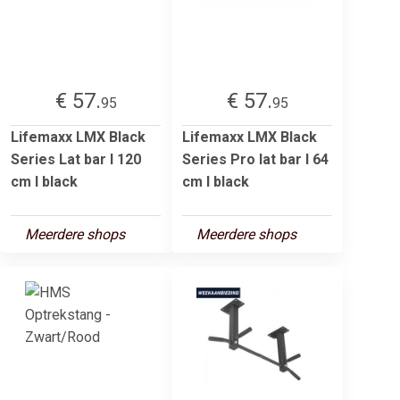
€ 57.
€ 57.
95
95
Lifemaxx LMX Black
Lifemaxx LMX Black
Series Lat bar l 120
Series Pro lat bar l 64
cm l black
cm l black
Meerdere shops
Meerdere shops