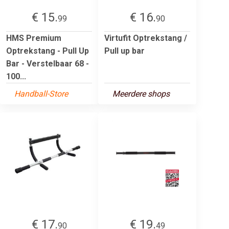
€ 15.
€ 16.
99
90
HMS Premium
Virtufit Optrekstang /
Optrekstang - Pull Up
Pull up bar
Bar - Verstelbaar 68 -
100...
Handball-Store
Meerdere shops
€ 17.
€ 19.
90
49