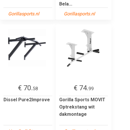
Bela...
Gorillasports.nl
Gorillasports.nl
€ 70.
€ 74.
58
99
Dissel Pure2Improve
Gorilla Sports MOVIT
Optrekstang wit
dakmontage