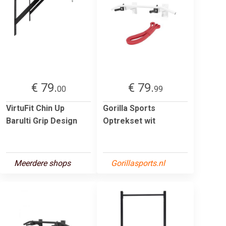
€ 79.
€ 79.
00
99
VirtuFit Chin Up
Gorilla Sports
Barulti Grip Design
Optrekset wit
Meerdere shops
Gorillasports.nl