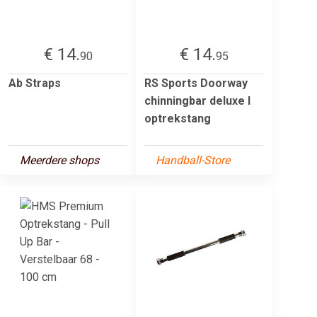
€ 14.
€ 14.
90
95
Ab Straps
RS Sports Doorway
chinningbar deluxe l
optrekstang
Meerdere shops
Handball-Store