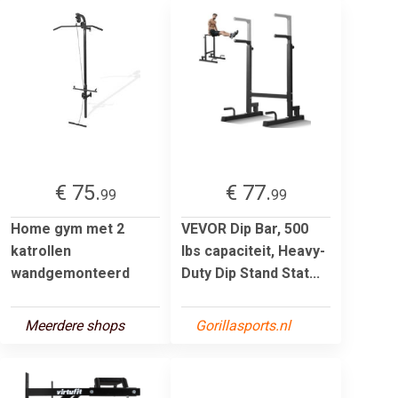
€ 75.
€ 77.
99
99
Home gym met 2
VEVOR Dip Bar, 500
katrollen
lbs capaciteit, Heavy-
wandgemonteerd
Duty Dip Stand Stat...
Meerdere shops
Gorillasports.nl