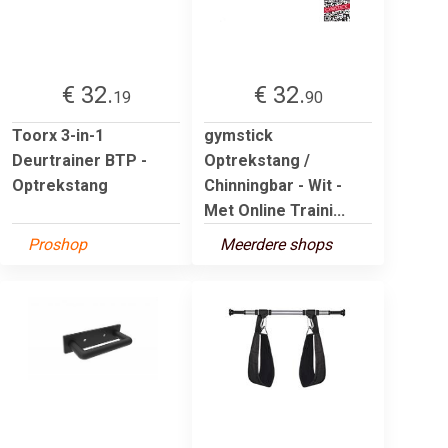
€ 32.
€ 32.
19
90
Toorx 3-in-1
gymstick
Deurtrainer BTP -
Optrekstang /
Optrekstang
Chinningbar - Wit -
Met Online Traini...
Proshop
Meerdere shops