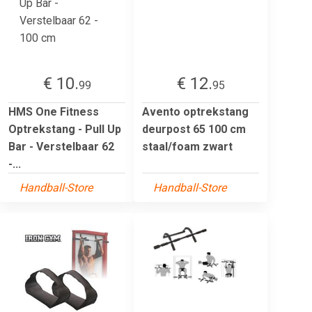
€ 10.
€ 12.
99
95
HMS One Fitness
Avento optrekstang
Optrekstang - Pull Up
deurpost 65 100 cm
Bar - Verstelbaar 62
staal/foam zwart
-...
Handball-Store
Handball-Store