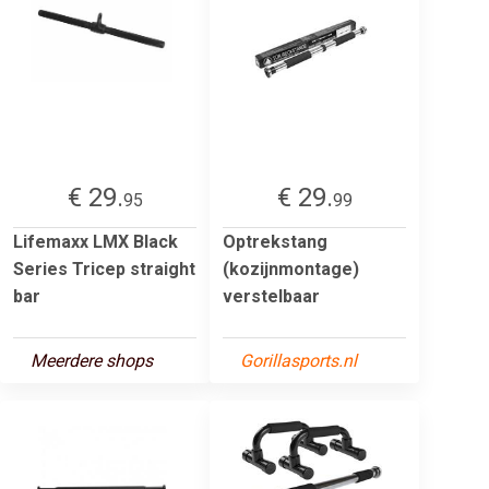
€ 29.
€ 29.
95
99
Lifemaxx LMX Black
Optrekstang
Series Tricep straight
(kozijnmontage)
bar
verstelbaar
Meerdere shops
Gorillasports.nl