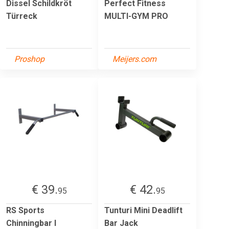
Dissel Schildkröt
Perfect Fitness
Türreck
MULTI-GYM PRO
Proshop
Meijers.com
€ 39.
€ 42.
95
95
RS Sports
Tunturi Mini Deadlift
Chinningbar l
Bar Jack