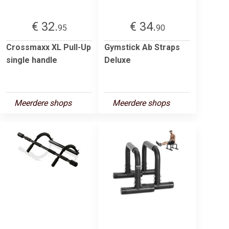
€ 32.
€ 34.
95
90
Crossmaxx XL Pull-Up
Gymstick Ab Straps
single handle
Deluxe
Meerdere shops
Meerdere shops