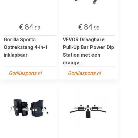
€ 84.
€ 84.
99
99
Gorilla Sports
VEVOR Draagbare
Optrekstang 4-in-1
Pull-Up Bar Power Dip
inklapbaar
Station met een
draagv...
Gorillasports.nl
Gorillasports.nl