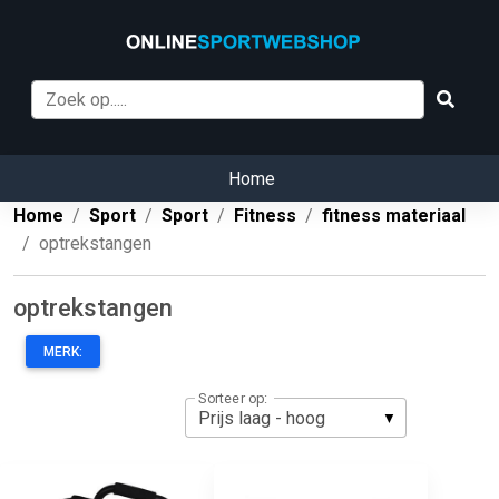
Home
Home
Sport
Sport
Fitness
fitness materiaal
optrekstangen
optrekstangen
MERK:
Sorteer op: