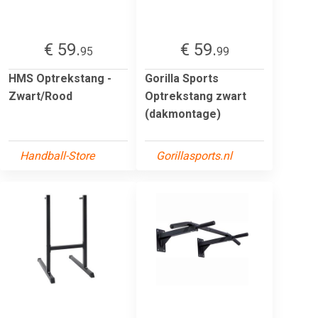
€ 59.
€ 59.
95
99
HMS Optrekstang -
Gorilla Sports
Zwart/Rood
Optrekstang zwart
(dakmontage)
Handball-Store
Gorillasports.nl