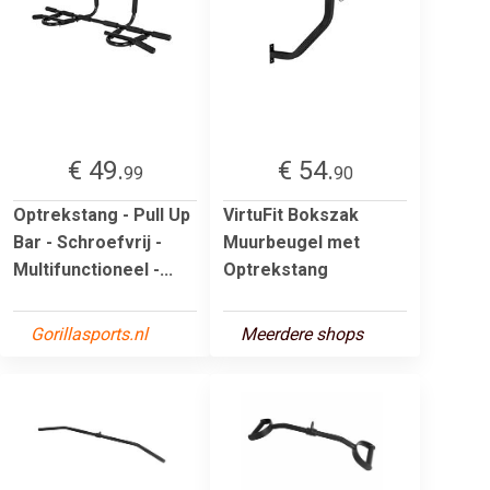
€ 49.
€ 54.
99
90
Optrekstang - Pull Up
VirtuFit Bokszak
Bar - Schroefvrij -
Muurbeugel met
Multifunctioneel -...
Optrekstang
Gorillasports.nl
Meerdere shops