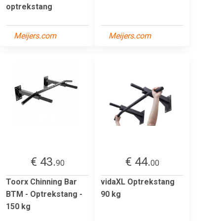
optrekstang
Meijers.com
Meijers.com
€ 43.
€ 44.
90
00
Toorx Chinning Bar
vidaXL Optrekstang
BTM - Optrekstang -
90 kg
150 kg