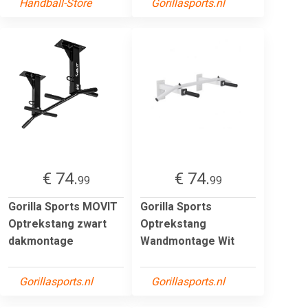
Handball-Store
Gorillasports.nl
€ 74.
€ 74.
99
99
Gorilla Sports MOVIT
Gorilla Sports
Optrekstang zwart
Optrekstang
dakmontage
Wandmontage Wit
Gorillasports.nl
Gorillasports.nl