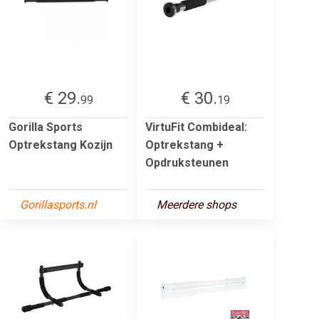
€ 29.
€ 30.
99
19
Gorilla Sports
VirtuFit Combideal:
Optrekstang Kozijn
Optrekstang +
Opdruksteunen
Gorillasports.nl
Meerdere shops