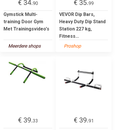
€ 34.
€ 35.
90
99
Gymstick Multi-
VEVOR Dip Bars,
training Door Gym
Heavy Duty Dip Stand
Met Trainingsvideo's
Station 227 kg,
Fitness...
Meerdere shops
Proshop
€ 39.
€ 39.
33
91