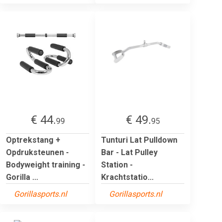
€ 44.
€ 49.
99
95
Optrekstang +
Tunturi Lat Pulldown
Opdruksteunen -
Bar - Lat Pulley
Bodyweight training -
Station -
Gorilla ...
Krachtstatio...
Gorillasports.nl
Gorillasports.nl