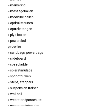
markering
massageballen
medicine ballen
opdruksteunen
optrekstangen
plyo boxen
powersled
prowler
sandbags, powerbags
slideboard
speedladder
spierstimulatie
springtouwen
steps, steppers
suspension trainer
wall ball
weerstandparachute
weerstandsbanden