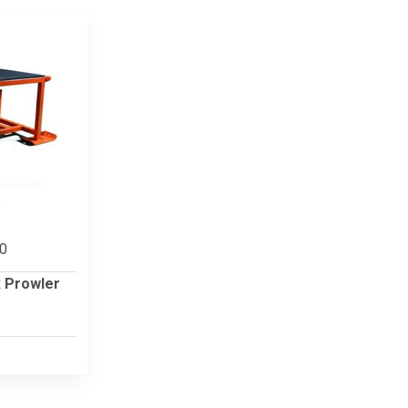
10
 Prowler