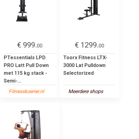
€ 999.
€ 1299.
00
00
PTessentials LPD
Toorx Fitness LTX-
PRO Latt Pull Down
3000 Lat Pulldown
met 115 kg stack -
Selectorized
Semi-...
Fitnesskoerier.nl
Meerdere shops