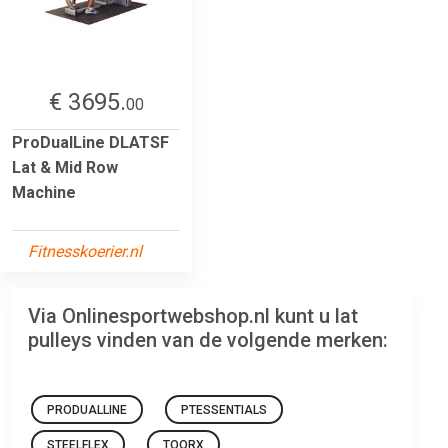
€ 3695.
00
ProDualLine DLATSF
Lat & Mid Row
Machine
Fitnesskoerier.nl
Via Onlinesportwebshop.nl kunt u lat
pulleys vinden van de volgende merken:
PRODUALLINE
PTESSENTIALS
STEELFLEX
TOORX