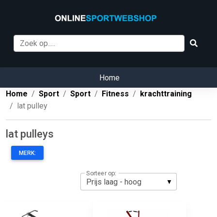
Home
Home
Sport
Sport
Fitness
krachttraining
lat pulley
lat pulleys
MERK:
Sorteer op: