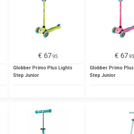
€ 67
€ 67
.95
.9
Globber Primo Plus Lights
Globber Primo Plus
Step Junior
Step Junior