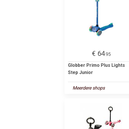
€ 64
.95
Globber Primo Plus Lights
Step Junior
Meerdere shops