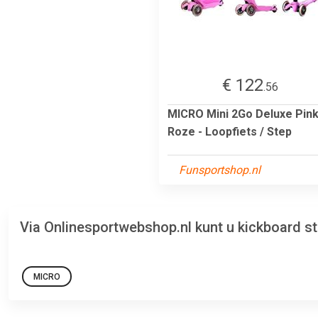
€ 122
.56
MICRO Mini 2Go Deluxe Pink
Roze - Loopfiets / Step
Funsportshop.nl
Via Onlinesportwebshop.nl kunt u kickboard s
MICRO