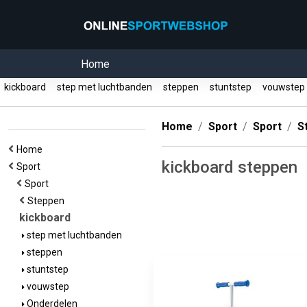
Home
kickboard
step met luchtbanden
steppen
stuntstep
vouwste
Home
Sport
Sport
S
Home
kickboard steppen
Sport
Sport
Steppen
kickboard
step met luchtbanden
steppen
stuntstep
vouwstep
Onderdelen