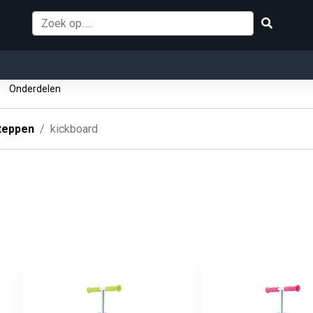
p
Onderdelen
teppen
kickboard