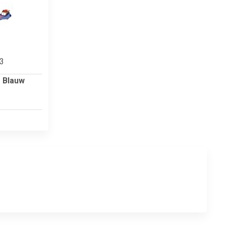
33
- Blauw