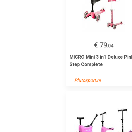
€ 79
.04
MICRO Mini 3 in1 Deluxe Pin
Step Complete
Plutosport.nl