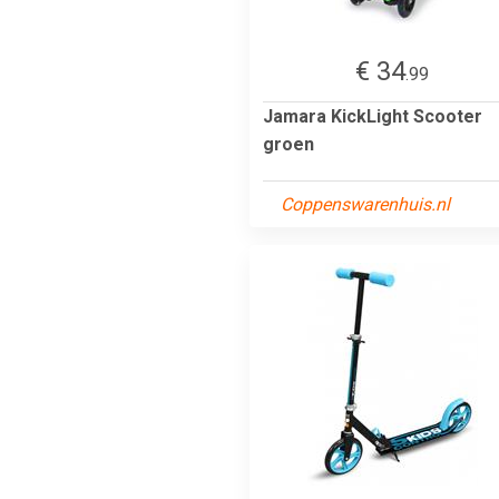
€ 34
.99
Jamara KickLight Scooter
groen
Coppenswarenhuis.nl