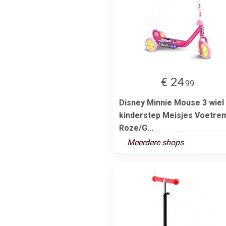
€ 24
.99
Disney Minnie Mouse 3 wiel
kinderstep Meisjes Voetre
Roze/G...
Meerdere shops