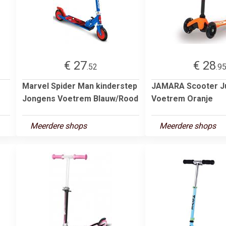
€ 27
€ 28
.52
.9
Marvel Spider Man kinderstep
JAMARA Scooter J
Jongens Voetrem Blauw/Rood
Voetrem Oranje
Meerdere shops
Meerdere shops