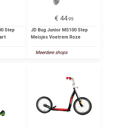
€ 44
9
.99
00 Step
JD Bug Junior MS100 Step
art
Meisjes Voetrem Roze
Meerdere shops