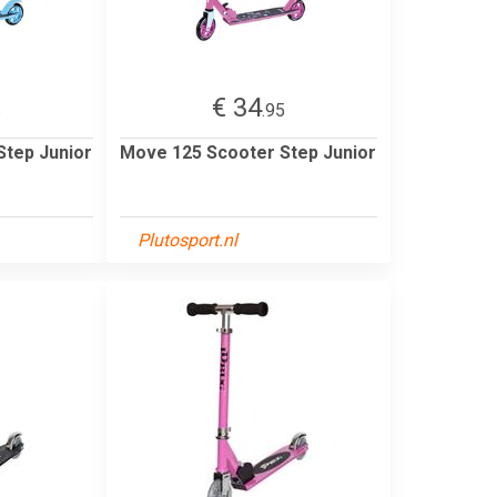
€ 34
5
.95
Step Junior
Move 125 Scooter Step Junior
Plutosport.nl