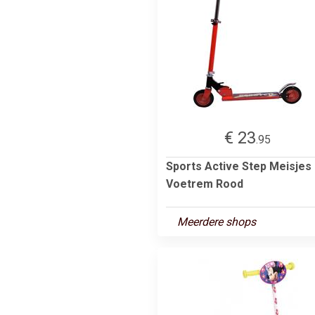
€ 23
.95
Sports Active Step Meisjes
Voetrem Rood
Meerdere shops