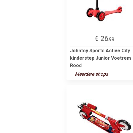
€ 26
.99
Johntoy Sports Active City
kinderstep Junior Voetrem
Rood
Meerdere shops