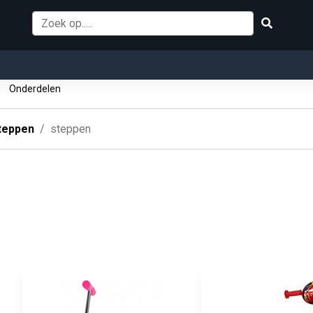
p
Onderdelen
teppen
steppen