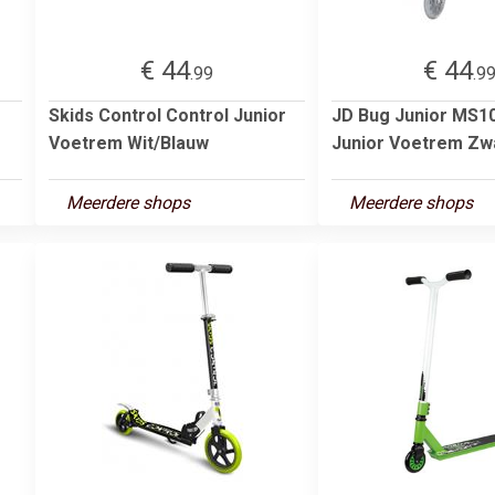
€ 44
€ 44
.99
.9
Skids Control Control Junior
JD Bug Junior MS1
Voetrem Wit/Blauw
Junior Voetrem Zw
Meerdere shops
Meerdere shops