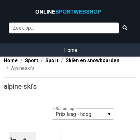
Home
Home
Sport
Sport
Skiën en snowboarden
Alpineski's
alpine ski's
Sorteer op: