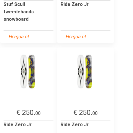
Stuf Scull
Ride Zero Jr
tweedehands
snowboard
Herqua.nl
Herqua.nl
€ 250.
€ 250.
00
00
Ride Zero Jr
Ride Zero Jr