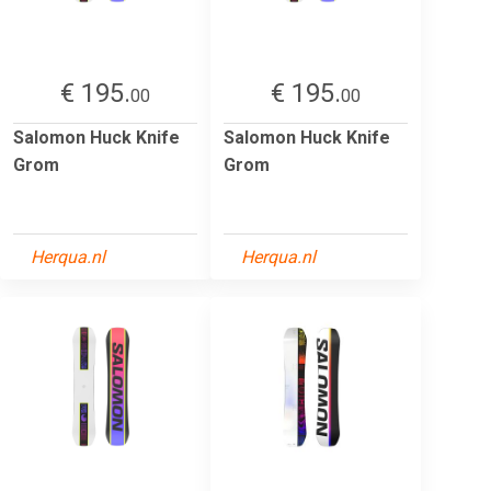
€ 195.
€ 195.
00
00
Salomon Huck Knife
Salomon Huck Knife
Grom
Grom
Herqua.nl
Herqua.nl