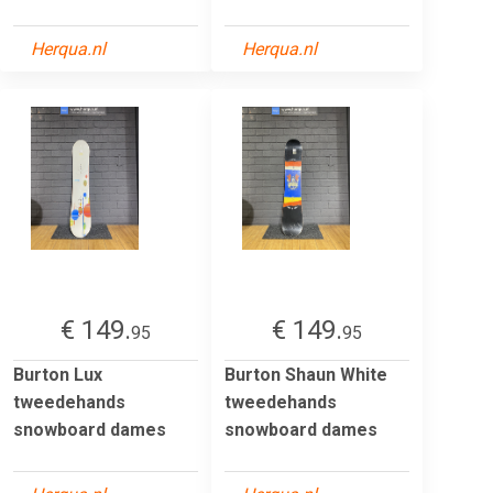
Herqua.nl
Herqua.nl
€ 149.
€ 149.
95
95
Burton Lux
Burton Shaun White
tweedehands
tweedehands
snowboard dames
snowboard dames