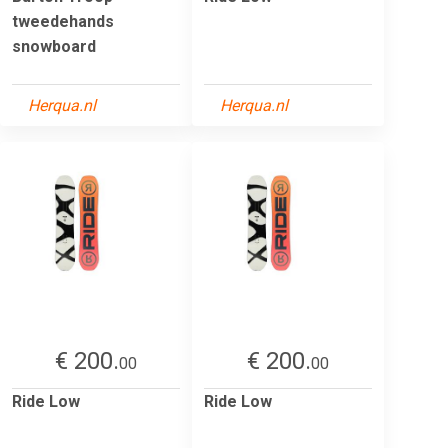
tweedehands
snowboard
Herqua.nl
Herqua.nl
€ 200.
€ 200.
00
00
Ride Low
Ride Low