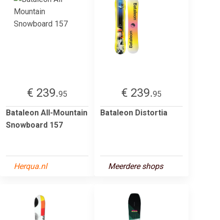
€ 239.
€ 239.
95
95
Bataleon All-Mountain
Bataleon Distortia
Snowboard 157
Herqua.nl
Meerdere shops