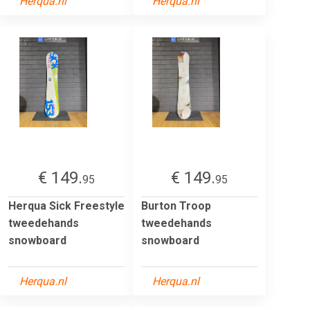
Herqua.nl
Herqua.nl
€ 149.
€ 149.
95
95
Herqua Sick Freestyle
Burton Troop
tweedehands
tweedehands
snowboard
snowboard
Herqua.nl
Herqua.nl