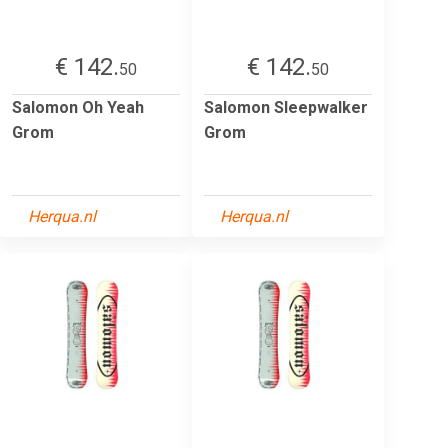
€ 142.
€ 142.
50
50
Salomon Oh Yeah
Salomon Sleepwalker
Grom
Grom
Herqua.nl
Herqua.nl