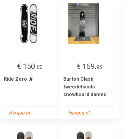
€ 150.
€ 159.
00
95
Ride Zero Jr
Burton Clash
tweedehands
snowboard dames
Herqua.nl
Herqua.nl