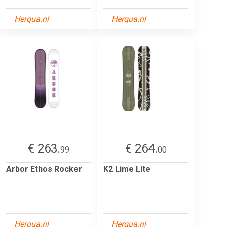
Herqua.nl
Herqua.nl
€ 263.
€ 264.
99
00
Arbor Ethos Rocker
K2 Lime Lite
Herqua.nl
Herqua.nl