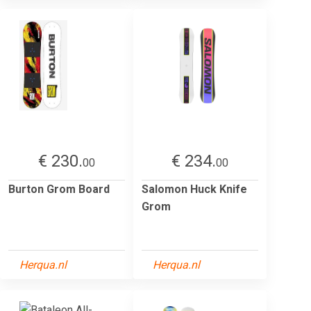
€ 230.
€ 234.
00
00
Burton Grom Board
Salomon Huck Knife
Grom
Herqua.nl
Herqua.nl