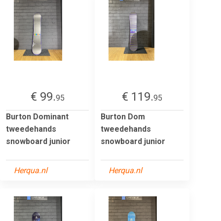
€ 99.
€ 119.
95
95
Burton Dominant
Burton Dom
tweedehands
tweedehands
snowboard junior
snowboard junior
Herqua.nl
Herqua.nl