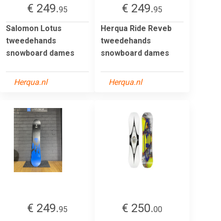
€ 249.
€ 249.
95
95
Salomon Lotus
Herqua Ride Reveb
tweedehands
tweedehands
snowboard dames
snowboard dames
Herqua.nl
Herqua.nl
€ 249.
€ 250.
95
00