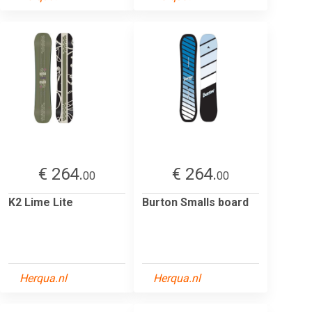
€ 264.
€ 264.
00
00
K2 Lime Lite
Burton Smalls board
Herqua.nl
Herqua.nl