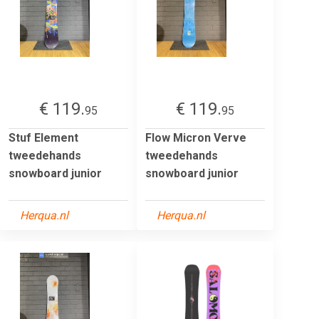
€ 119.
€ 119.
95
95
Stuf Element
Flow Micron Verve
tweedehands
tweedehands
snowboard junior
snowboard junior
Herqua.nl
Herqua.nl