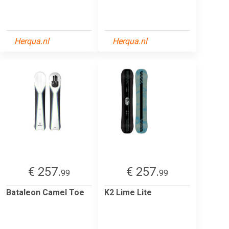
Herqua.nl
Herqua.nl
€ 257.
€ 257.
99
99
Bataleon Camel Toe
K2 Lime Lite