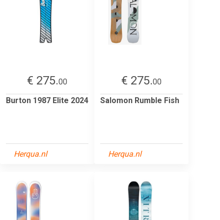
€ 275.
€ 275.
00
00
Burton 1987 Elite 2024
Salomon Rumble Fish
Herqua.nl
Herqua.nl