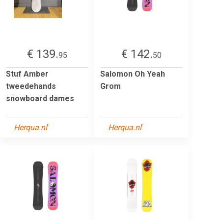
€ 139.
€ 142.
95
50
Stuf Amber
Salomon Oh Yeah
tweedehands
Grom
snowboard dames
Herqua.nl
Herqua.nl