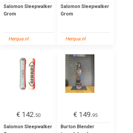
Salomon Sleepwalker
Salomon Sleepwalker
Grom
Grom
Herqua.nl
Herqua.nl
€ 142.
€ 149.
50
95
Salomon Sleepwalker
Burton Blender