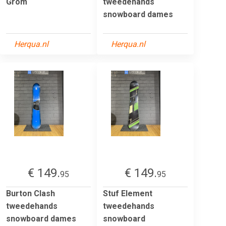
Grom
tweedehands
snowboard dames
Herqua.nl
Herqua.nl
€ 149.
€ 149.
95
95
Burton Clash
Stuf Element
tweedehands
tweedehands
snowboard dames
snowboard