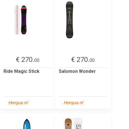
€ 270.
€ 270.
00
00
Ride Magic Stick
Salomon Wonder
Herqua.nl
Herqua.nl