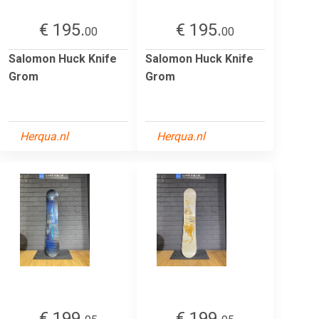
€ 195.
€ 195.
00
00
Salomon Huck Knife
Salomon Huck Knife
Grom
Grom
Herqua.nl
Herqua.nl
€ 199.
€ 199.